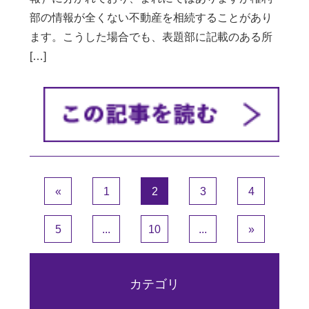
部の情報が全くない不動産を相続することがあり
ます。こうした場合でも、表題部に記載のある所
[…]
«
1
2
3
4
5
...
10
...
»
カテゴリ