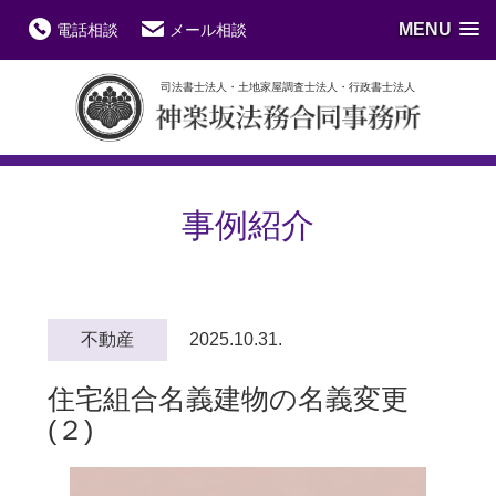
MENU
電話相談
メール相談
司法書士法人・土地家屋調査士法人・行政書士法人
事例紹介
不動産
2025.10.31.
住宅組合名義建物の名義変更
(２)