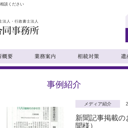
相談ください
士法人・行政書士法人
事例紹介
メディア紹介
2
新聞記事掲載の
聞様）