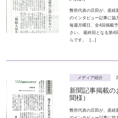
弊所代表の庄田が、産経
のインタビュー記事に協力
毎週月曜日、全4回掲載
さい。 最終回となる第4
らです。 […]
メディア紹介
2
新聞記事掲載の
聞様）
弊所代表の庄田が、産経
のインタビュー記事に協力