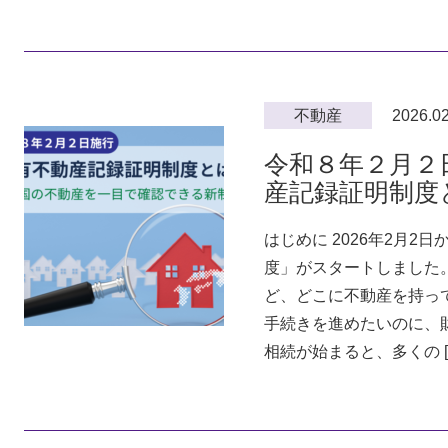
不動産
2026.02
令和８年２月２
産記録証明制
はじめに 2026年2月2
度」がスタートしました
ど、どこに不動産を持っ
手続きを進めたいのに、
相続が始まると、多くの [