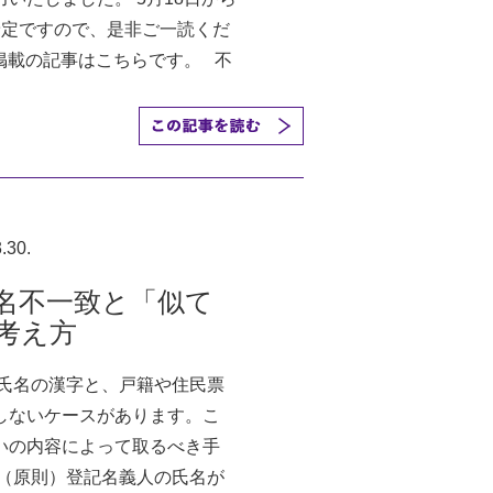
予定ですので、是非ご一読くだ
日掲載の記事はこちらです。 不
.30.
名不一致と「似て
考え方
の氏名の漢字と、戸籍や住民票
しないケースがあります。こ
いの内容によって取るべき手
 （原則）登記名義人の氏名が