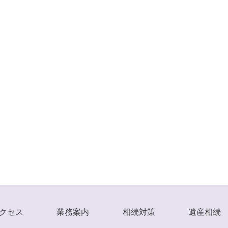
クセス
業務案内
相続対策
遺産相続