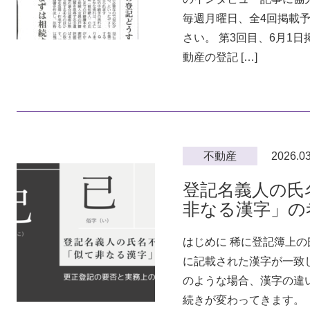
毎週月曜日、全4回掲載
さい。 第3回目、6月1
動産の登記 […]
不動産
2026.03
登記名義人の氏
非なる漢字」の
はじめに 稀に登記簿上
に記載された漢字が一致
のような場合、漢字の違
続きが変わってきます。