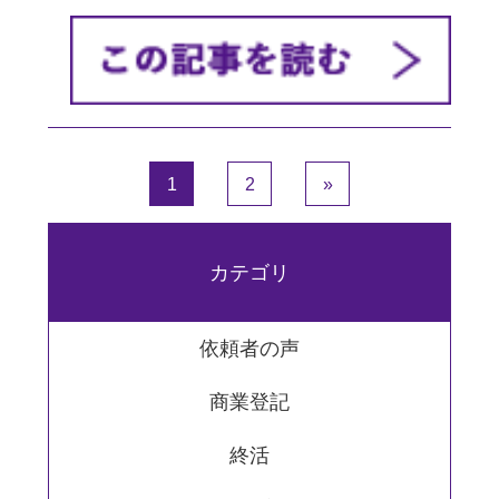
1
2
»
カテゴリ
依頼者の声
商業登記
終活