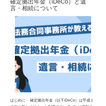
確定拠出年金（iDeCo）と遺
言・相続について
はじめに 確定拠出年金（以下iDeCo）は平成１