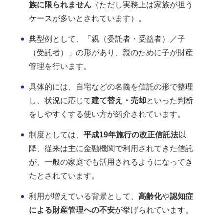
族に限られません
（ただし実務上は家族が担う
ケースが多いとされています）。
典型例として、「親（委託者・受益者）／子
（受託者）」の形があり、親のために子が財産
管理を行います。
具体的には、自宅などの名義を信託の形で整理
し、状況に応じて
建て替え・売却
といった判断
をしやすくする使い方が紹介されています。
制度としては、
平成19年施行の改正信託法
以
降、従来は主に金融機関で利用されてきた信託
が、一般の家庭でも活用されるようになってき
たとされています。
利用が増えている背景として、
高齢化
や
認知症
による財産管理への不安
が挙げられています。