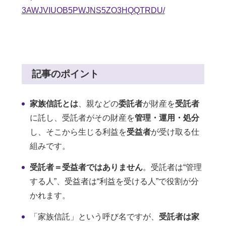
3AWJVIUOB5PWJNS5ZO3HQQTRDU/
記事のポイント
家族信託とは
、親などの
委託者
が財産を
受託者
に託し、受託者がその財産を
管理・運用・処分
し、そこから生じる利益を
受益者
が受け取る仕
組みです。
受託者＝受益者ではありません
。受託者は“管理
する人”、受益者は“利益を受ける人”で役割が分
かれます。
「家族信託」という呼び名ですが、
受託者は家