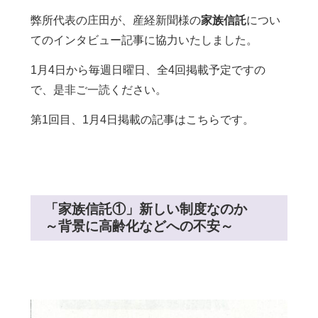
弊所代表の庄田が、産経新聞様の
家族信託
につい
てのインタビュー記事に協力いたしました。
1月4日から毎週日曜日、全4回掲載予定ですの
で、是非ご一読ください。
第1回目、1月4日掲載の記事はこちらです。
「家族信託①」新しい制度なのか
～背景に高齢化などへの不安～