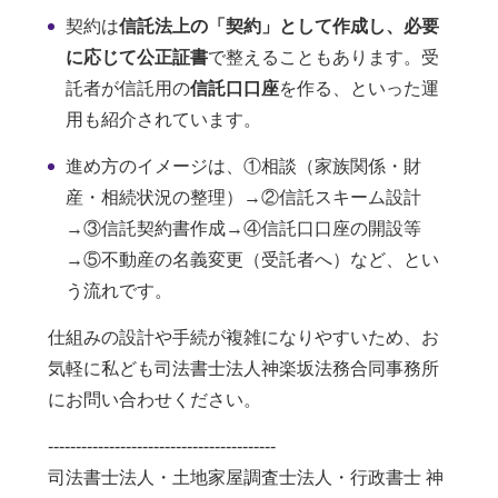
契約は
信託法上の「契約」として作成し、必要
に応じて公正証書
で整えることもあります。受
託者が信託用の
信託口口座
を作る、といった運
用も紹介されています。
進め方のイメージは、①相談（家族関係・財
産・相続状況の整理）→②信託スキーム設計
→③信託契約書作成→④信託口口座の開設等
→⑤不動産の名義変更（受託者へ）など、とい
う流れです。
仕組みの設計や手続が複雑になりやすいため、お
気軽に私ども司法書士法人神楽坂法務合同事務所
にお問い合わせください。
-----------------------------------------
司法書士法人・土地家屋調査士法人・行政書士 神