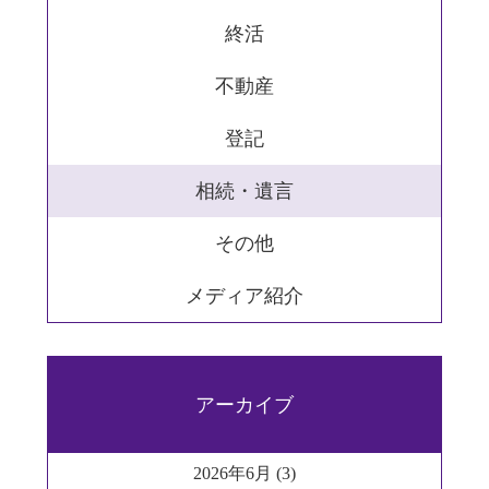
終活
不動産
登記
相続・遺言
その他
メディア紹介
アーカイブ
2026年6月 (3)