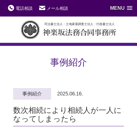
MENU
電話相談
メール相談
司法書士法人・土地家屋調査士法人・行政書士法人
事例紹介
事例紹介
2025.06.16.
数次相続により相続人が一人に
なってしまったら