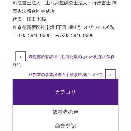
司法書士法人・土地家屋調査士法人・行政書士 神
楽坂法務合同事務所
代表 庄田 和樹
東京都新宿区神楽坂4丁目1番1号 オザワビル6階
TEL03-5946-8698 FAX03-5946-8699
＜
表題部所有者欄に住所記載のない不動産の保存
登記
旅館業の事業譲渡の手続き緩和について
＞
カテゴリ
依頼者の声
商業登記