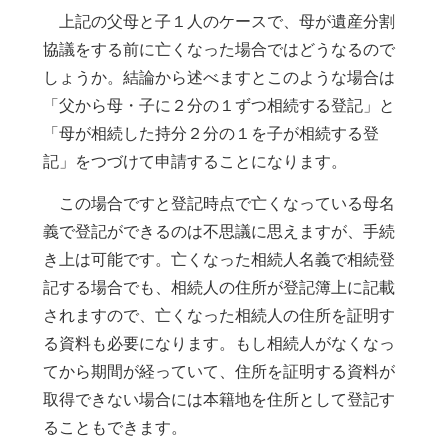
上記の父母と子１人のケースで、母が遺産分割
協議をする前に亡くなった場合ではどうなるので
しょうか。結論から述べますとこのような場合は
「父から母・子に２分の１ずつ相続する登記」と
「母が相続した持分２分の１を子が相続する登
記」をつづけて申請することになります。
この場合ですと登記時点で亡くなっている母名
義で登記ができるのは不思議に思えますが、手続
き上は可能です。亡くなった相続人名義で相続登
記する場合でも、相続人の住所が登記簿上に記載
されますので、亡くなった相続人の住所を証明す
る資料も必要になります。もし相続人がなくなっ
てから期間が経っていて、住所を証明する資料が
取得できない場合には本籍地を住所として登記す
ることもできます。