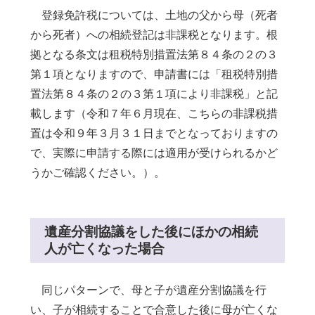
登録免許税については、土地の父から母（死者
から死者）への相続登記は非課税となります。根
拠となる条文は租税特別措置法第８４条の２の３
第１項となりますので、申請書には「租税特別措
置法第８４条の２の３第１項により非課税」と記
載します（令和７年６月現在、こちらの非課税措
置は令和９年３月３１日までとなっておりますの
で、実際に申請する際には適用が受けられるかど
うかご確認ください。）。
遺産分割協議をした後にほかの相続
人が亡くなった場合
同じパターンで、母と子が遺産分割協議を行
い、子が相続することで合意した後に母が亡くな